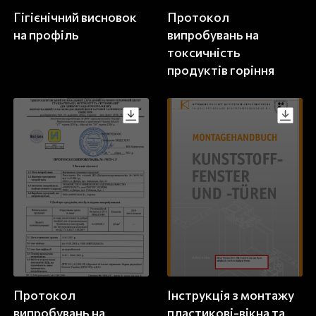
Гігієнічний висновок
Протокол
на профіль
випробувань на
токсичність
продуктів горіння
Протокол
Інструкція з монтажу
випробувань на
пластикові-вікна та