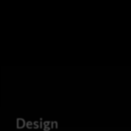
Design