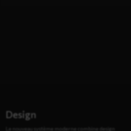
Design
Le nouveau système moderne combine design