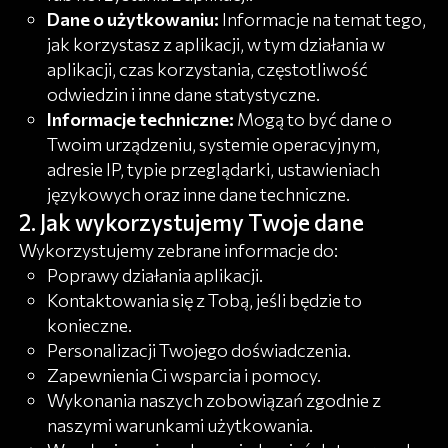
Dane o użytkowaniu:
Informacje na temat tego,
jak korzystasz z aplikacji, w tym działania w
aplikacji, czas korzystania, częstotliwość
odwiedzin i inne dane statystyczne.
Informacje techniczne:
Mogą to być dane o
Twoim urządzeniu, systemie operacyjnym,
adresie IP, typie przeglądarki, ustawieniach
językowych oraz inne dane techniczne.
Jak wykorzystujemy Twoje dane
Wykorzystujemy zebrane informacje do:
Poprawy działania aplikacji.
Kontaktowania się z Tobą, jeśli będzie to
konieczne.
Personalizacji Twojego doświadczenia.
Zapewnienia Ci wsparcia i pomocy.
Wykonania naszych zobowiązań zgodnie z
naszymi warunkami użytkowania.