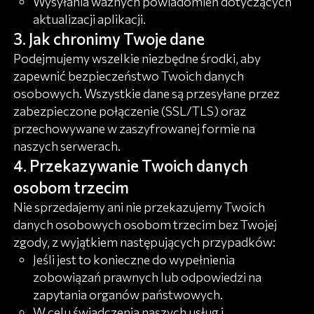
Wysyłania ważnych powiadomień dotyczących
aktualizacji aplikacji.
Jak chronimy Twoje dane
Podejmujemy wszelkie niezbędne środki, aby
zapewnić bezpieczeństwo Twoich danych
osobowych. Wszystkie dane są przesyłane przez
zabezpieczone połączenie (SSL/TLS) oraz
przechowywane w zaszyfrowanej formie na
naszych serwerach.
Przekazywanie Twoich danych
osobom trzecim
Nie sprzedajemy ani nie przekazujemy Twoich
danych osobowych osobom trzecim bez Twojej
zgody, z wyjątkiem następujących przypadków:
Jeśli jest to konieczne do wypełnienia
zobowiązań prawnych lub odpowiedzi na
zapytania organów państwowych.
W celu świadczenia naszych usług i