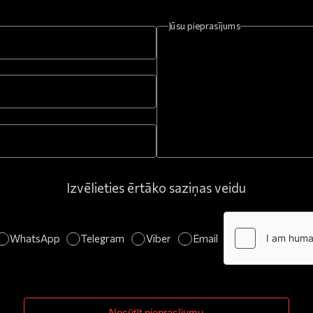
Jūsu pieprasījums
Izvēlieties ērtāko saziņas veidu
WhatsApp
Telegram
Viber
Email