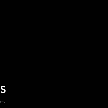
s
ies