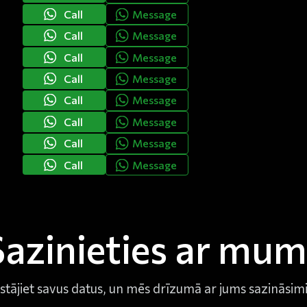
Call
Message
Call
Message
Call
Message
Call
Message
Call
Message
Call
Message
Call
Message
Call
Message
Sazinieties ar mum
stājiet savus datus, un mēs drīzumā ar jums sazināsim