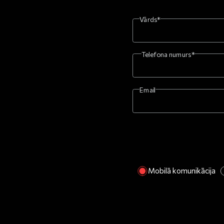
Vārds*
Telefona numurs*
Email
Mobilā komunikācija