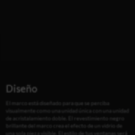
Diseño
El marco está diseñado para que se perciba
visualmente como una unidad única con una unidad
de acristalamiento doble. El revestimiento negro
brillante del marco crea el efecto de un vidrio de
una sola pieza visible. El estilo de tus ventanas será