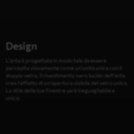
Design
L'anta è progettata in modo tale da essere
percepita visivamente come un'unità unica con il
doppio vetro. Il rivestimento nero lucido dell'anta
crea l'effetto di un'apertura visibile del vetro unico.
Lo stile delle tue finestre sarà ineguagliabile e
unico.